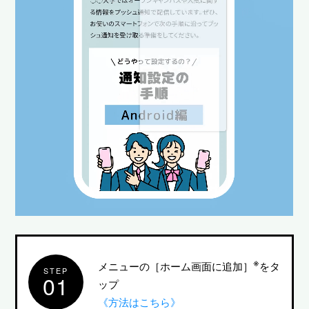
※
メニューの［ホーム画面に追加］
をタ
STEP
01
ップ
《方法はこちら》