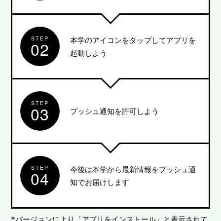
STEP
本学のアイコンをタップしてアプリを
02
起動しよう
STEP
03
プッシュ通知を許可しよう
STEP
今後は本学から最新情報をプッシュ通
04
知でお届けします
バージョンにより「アプリをインストール」と表示されて